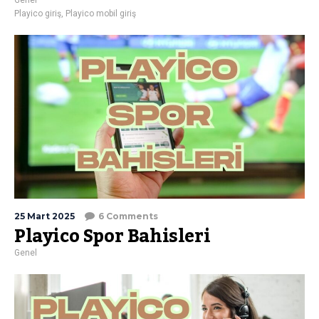
Genel
Playico giriş
,
Playico mobil giriş
25 Mart 2025
6 Comments
Playico Spor Bahisleri
Genel