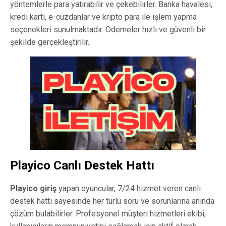
yöntemlerle para yatırabilir ve çekebilirler. Banka havalesi,
kredi kartı, e-cüzdanlar ve kripto para ile işlem yapma
seçenekleri sunulmaktadır. Ödemeler hızlı ve güvenli bir
şekilde gerçekleştirilir.
Playico Canlı Destek Hattı
Playico giriş
yapan oyuncular, 7/24 hizmet veren canlı
destek hattı sayesinde her türlü soru ve sorunlarına anında
çözüm bulabilirler. Profesyonel müşteri hizmetleri ekibi,