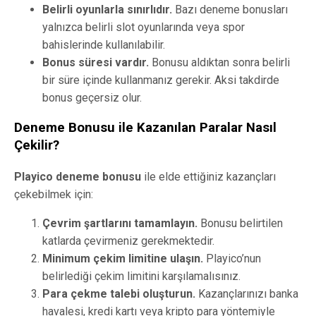
Belirli oyunlarla sınırlıdır.
Bazı deneme bonusları
yalnızca belirli slot oyunlarında veya spor
bahislerinde kullanılabilir.
Bonus süresi vardır.
Bonusu aldıktan sonra belirli
bir süre içinde kullanmanız gerekir. Aksi takdirde
bonus geçersiz olur.
Deneme Bonusu ile Kazanılan Paralar Nasıl
Çekilir?
Playico deneme bonusu
ile elde ettiğiniz kazançları
çekebilmek için:
Çevrim şartlarını tamamlayın.
Bonusu belirtilen
katlarda çevirmeniz gerekmektedir.
Minimum çekim limitine ulaşın.
Playico’nun
belirlediği çekim limitini karşılamalısınız.
Para çekme talebi oluşturun.
Kazançlarınızı banka
havalesi, kredi kartı veya kripto para yöntemiyle