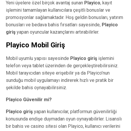
Yeni üyelere özel birçok avantaj sunan
Playico
, kayıt
işlemini tamamlayan kullanıcılara çeşitli bonuslar ve
promosyonlar sağlamaktadır. Hoş geldin bonusları, yatırım
bonusları ve bedava bahis fırsatları sayesinde,
Playico
giriş
yapan oyuncular kazançlarını artırabilirler.
Playico Mobil Giriş
Mobil uyumlu yapısı sayesinde
Playico giriş
işlemini
telefon veya tablet üzerinden de gerçekleştirebilirsiniz.
Mobil tarayıcıdan siteye erişebilir ya da Playico’nun
sunduğu mobil uygulamayı indirerek hızlı ve pratik bir
şekilde bahis oynayabilirsiniz.
Playico Güvenilir mi?
Playico giriş
yapan kullanıcılar, platformun güvenilirliği
konusunda endişe duymadan oyun oynayabilirler. Lisanslı
bir bahis ve casino sitesi olan Playico, kullanıcı verilerini