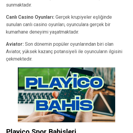
sunmaktadır.
Canlı Casino Oyunları:
Gerçek krupiyeler eşliğinde
sunulan canlı casino oyunları, oyunculara gerçek bir
kumarhane deneyimi yaşatmaktadır.
Aviator:
Son dönemin popüler oyunlarından biri olan
Aviator, yüksek kazanç potansiyeli ile oyuncuların ilgisini
çekmektedir.
Playico Spor Bahisleri